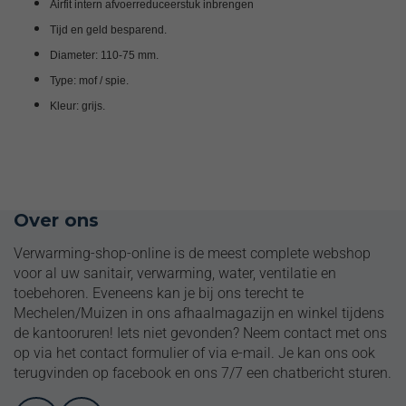
Airfit intern afvoerreduceerstuk inbrengen
Tijd en geld besparend.
Diameter: 110-75 mm.
Type: mof / spie.
Kleur: grijs.
Volledige installatiepakketten
Over ons
Verwarming-shop-online is de meest complete webshop
voor al uw sanitair, verwarming, water, ventilatie en
toebehoren. Eveneens kan je bij ons terecht te
Mechelen/Muizen in ons afhaalmagazijn en winkel tijdens
de kantooruren! Iets niet gevonden? Neem contact met ons
op via het contact formulier of via e-mail. Je kan ons ook
terugvinden op facebook en ons 7/7 een chatbericht sturen.