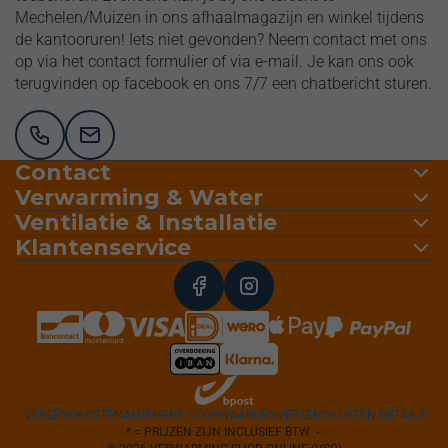
Mechelen/Muizen in ons afhaalmagazijn en winkel tijdens
de kantooruren! Iets niet gevonden? Neem contact met ons
op via het contact formulier of via e-mail. Je kan ons ook
terugvinden op facebook en ons 7/7 een chatbericht sturen.
Contact
Verwarming & Water
Ventilatie & Installatie
Klantenservice
VERZENDKOSTEN
ALGEMENE VOORWAARDEN
VERZENDKOSTEN DETAILS
* = PRIJZEN ZIJN INCLUSIEF BTW -