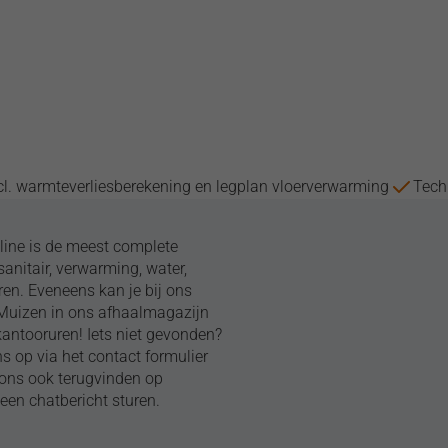
cl. warmteverliesberekening en legplan vloerverwarming
Tech
ine is de meest complete
anitair, verwarming, water,
ren. Eveneens kan je bij ons
/Muizen in ons afhaalmagazijn
kantooruren! Iets niet gevonden?
 op via het contact formulier
n ons ook terugvinden op
een chatbericht sturen.