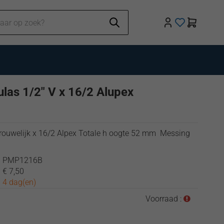
las 1/2" V x 16/2 Alupex
rouwelijk x 16/2 Alpex Totale h oogte 52 mm Messing
:
PMP1216B
:
€ 7,50
:
4 dag(en)
Voorraad :