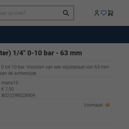
er) 1/4" 0-10 bar - 63 mm
 tot 10 bar. Voorzien van een wijzerplaat van 63 mm
aan de achterzijde.
:
mano10
:
€ 7,50
:
8023298028909
Voorraad :