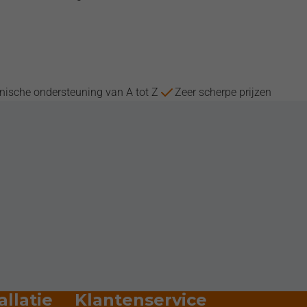
nische ondersteuning van A tot Z
Zeer scherpe prijzen
allatie
Klantenservice