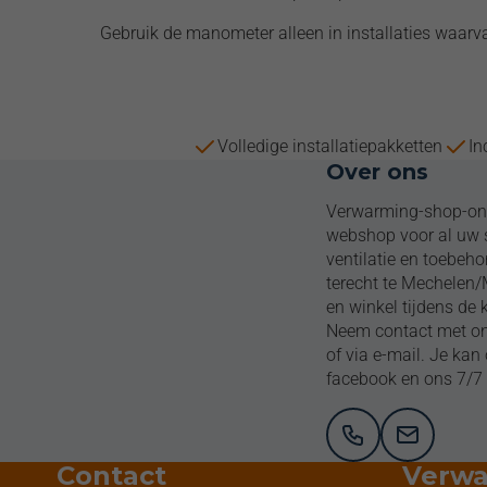
Gebruik de manometer alleen in installaties waarvan
Volledige installatiepakketten
In
Over ons
Verwarming-shop-onl
webshop voor al uw s
ventilatie en toebeho
terecht te Mechelen
en winkel tijdens de 
Neem contact met ons
of via e-mail. Je ka
facebook en ons 7/7 
Contact
Verwa