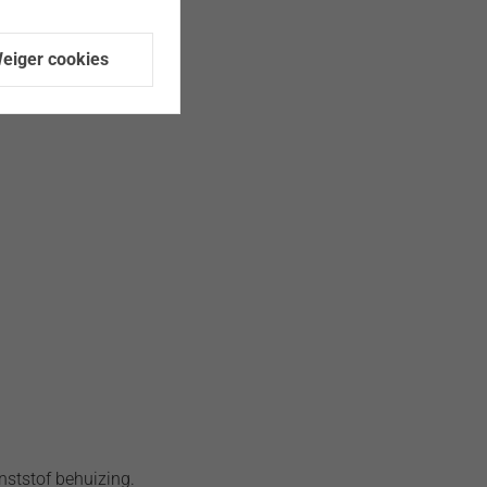
eiger cookies
nststof behuizing.