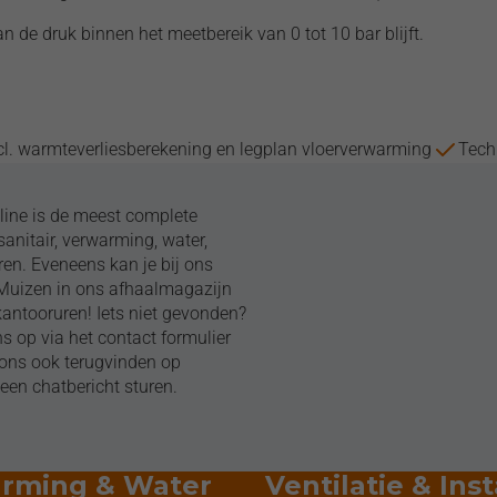
 de druk binnen het meetbereik van 0 tot 10 bar blijft.
cl. warmteverliesberekening en legplan vloerverwarming
Tech
ine is de meest complete
anitair, verwarming, water,
ren. Eveneens kan je bij ons
/Muizen in ons afhaalmagazijn
kantooruren! Iets niet gevonden?
 op via het contact formulier
n ons ook terugvinden op
een chatbericht sturen.
rming & Water
Ventilatie & Inst