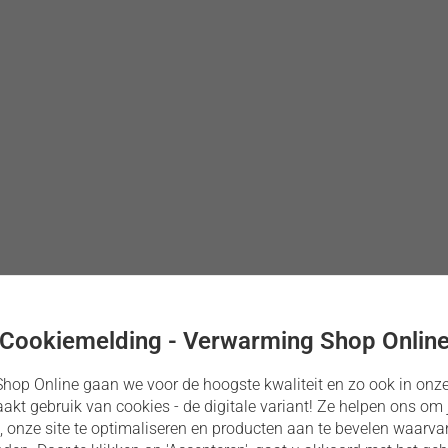
Cookiemelding - Verwarming Shop Onlin
hop Online gaan we voor de hoogste kwaliteit en zo ook in onze
kt gebruik van cookies - de digitale variant! Ze helpen ons om 
n, onze site te optimaliseren en producten aan te bevelen waarv