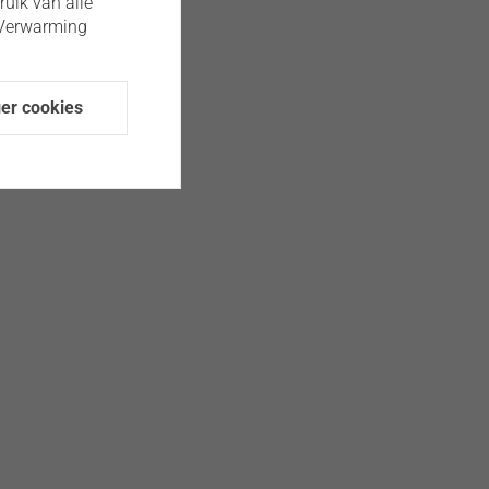
ruik van alle
 Verwarming
er cookies