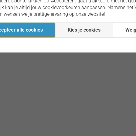
vinden. Door te klikken op 'Accepteren', gaat u akkoord met het geb
lijk kan je altijd jouw cookievoorkeuren aanpassen. Namens het
 wensen we je prettige ervaring op onze website!
epteer alle cookies
Kies je cookies
Weig