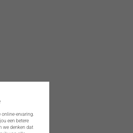
e
 online-ervaring.
jou een betere
an we denken dat