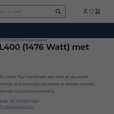
00 (1476 Watt) met vlakke voorplaat
- L400 (1476 Watt) met
De Vertex Plan combineert een strak en decoratief
uiterlijk en is bovendien bruikbaar in kleinere ruimten
doordat hij plaatsbesparend is.
EAN: 5414305597069
Productspecificatie