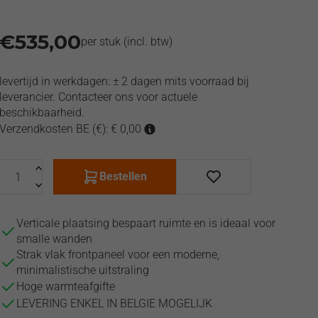
€
535,00
per stuk
(incl. btw)
levertijd in werkdagen:
± 2 dagen mits voorraad bij
leverancier. Contacteer ons voor actuele
beschikbaarheid.
Verzendkosten BE (€): € 0,00
Bestellen
Verticale plaatsing bespaart ruimte en is ideaal voor
smalle wanden
Strak vlak frontpaneel voor een moderne,
minimalistische uitstraling
Hoge warmteafgifte
LEVERING ENKEL IN BELGIE MOGELIJK