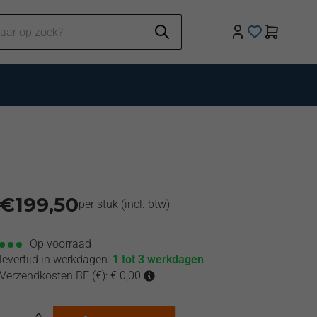
€
199,50
per stuk
(incl. btw)
Op voorraad
levertijd in werkdagen:
1 tot 3 werkdagen
Verzendkosten BE (€): € 0,00