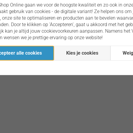
hop Online gaan we voor de hoogste kwaliteit en zo ook in onze
kt gebruik van cookies - de digitale variant! Ze helpen ons om 
n, onze site te optimaliseren en producten aan te bevelen waarv
vinden. Door te klikken op 'Accepteren', gaat u akkoord met het geb
lijk kan je altijd jouw cookievoorkeuren aanpassen. Namens het
 wensen we je prettige ervaring op onze website!
epteer alle cookies
Kies je cookies
Weig