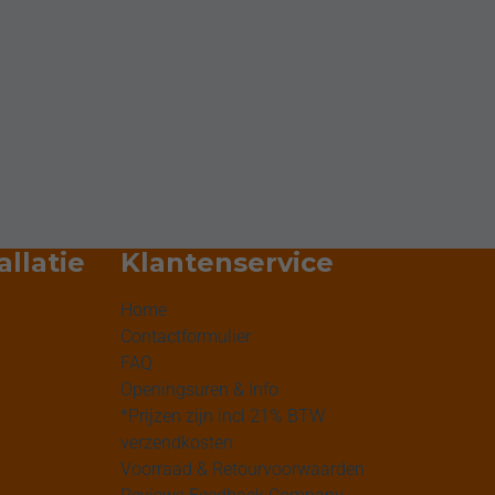
allatie
Klantenservice
Home
Contactformulier
FAQ
Openingsuren & Info
*Prijzen zijn incl 21% BTW
verzendkosten
Voorraad & Retourvoorwaarden