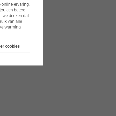
 online-ervaring.
jou een betere
an we denken dat
ruik van alle
 Verwarming
er cookies