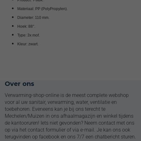
Materiaal: PP (PolyPropylen).
Diameter: 110 mm.
Hoek: 88°.
Type: 3x mof.
Kleur: zwart.
Volledige installatiepakketten
Over ons
Verwarming-shop-online is de meest complete webshop
voor al uw sanitair, verwarming, water, ventilatie en
toebehoren. Eveneens kan je bij ons terecht te
Mechelen/Muizen in ons afhaalmagazijn en winkel tijdens
de kantooruren! Iets niet gevonden? Neem contact met ons
op via het contact formulier of via e-mail. Je kan ons ook
terugvinden op facebook en ons 7/7 een chatbericht sturen.